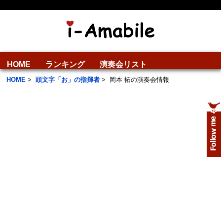
HOME
ランキング
演奏会リスト
HOME
>
頭文字「お」の指揮者
>
岡本 拓の演奏会情報