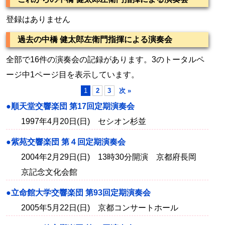
登録はありません
過去の中橋 健太郎左衛門指揮による演奏会
全部で16件の演奏会の記録があります。3のトータルペ
ージ中1ページ目を表示しています。
1
2
3
次 »
●順天堂交響楽団 第17回定期演奏会
1997年4月20日(日) セシオン杉並
●紫苑交響楽団 第４回定期演奏会
2004年2月29日(日) 13時30分開演 京都府長岡
京記念文化会館
●立命館大学交響楽団 第93回定期演奏会
2005年5月22日(日) 京都コンサートホール