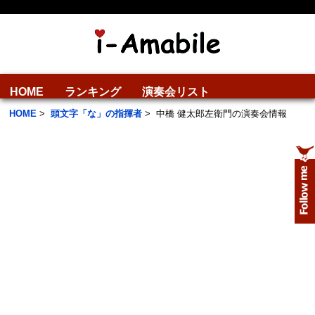
HOME
ランキング
演奏会リスト
HOME
>
頭文字「な」の指揮者
>
中橋 健太郎左衛門の演奏会情報