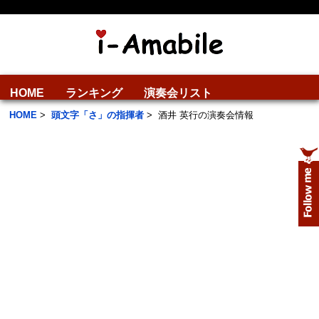
HOME
ランキング
演奏会リスト
HOME
>
頭文字「さ」の指揮者
>
酒井 英行の演奏会情報