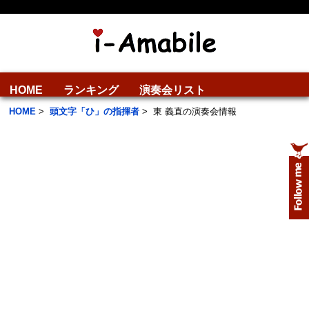
HOME
ランキング
演奏会リスト
HOME
>
頭文字「ひ」の指揮者
>
東 義直の演奏会情報