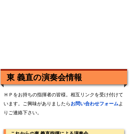
東 義直の演奏会情報
ＨＰをお持ちの指揮者の皆様。相互リンクを受け付けて
います。ご興味がありましたら
お問い合わせフォーム
よ
りご連絡下さい。
これからの東 義直指揮による演奏会