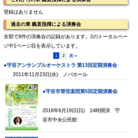
登録はありません
過去の東 義直指揮による演奏会
全部で8件の演奏会の記録があります。2のトータルペー
ジ中1ページ目を表示しています。
1
2
次 »
●守谷アンサンブルオーケストラ 第13回定期演奏会
2011年11月23日(水) ノバホール
●守谷市管弦楽団第5回定期演奏会
2016年6月19日(日) 14時開演 守
谷市中央公民館