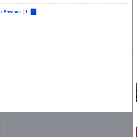
« Previous
1
2