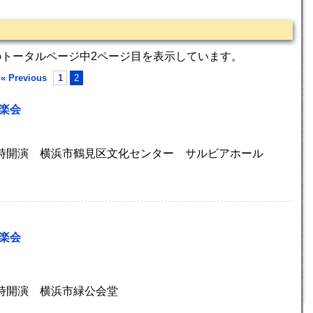
のトータルページ中2ページ目を表示しています。
« Previous
1
2
音楽会
) 14時開演 横浜市鶴見区文化センター サルビアホール
音楽会
 14時開演 横浜市緑公会堂