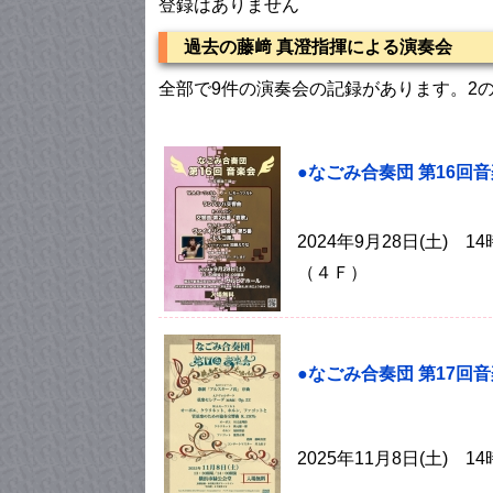
登録はありません
過去の藤﨑 真澄指揮による演奏会
全部で9件の演奏会の記録があります。2
●なごみ合奏団 第16回
2024年9月28日(土
（４Ｆ）
●なごみ合奏団 第17回
2025年11月8日(土)