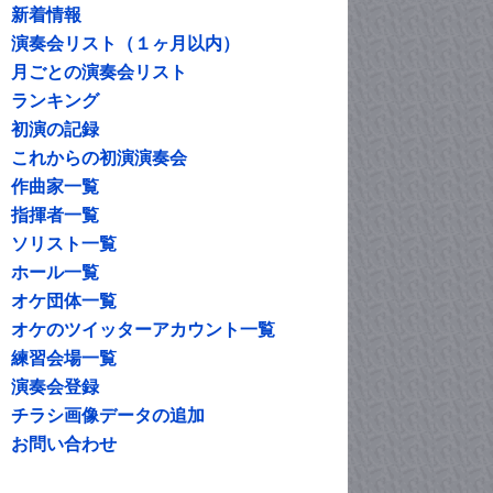
新着情報
演奏会リスト（１ヶ月以内）
月ごとの演奏会リスト
ランキング
初演の記録
これからの初演演奏会
作曲家一覧
指揮者一覧
ソリスト一覧
ホール一覧
オケ団体一覧
オケのツイッターアカウント一覧
練習会場一覧
演奏会登録
チラシ画像データの追加
お問い合わせ