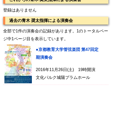
登録はありません
過去の青木 奨太指揮による演奏会
全部で1件の演奏会の記録があります。1のトータルペー
ジ中1ページ目を表示しています。
●京都教育大学管弦楽団 第47回定
期演奏会
2016年11月26日(土) 19時開演
文化パルク城陽プラムホール