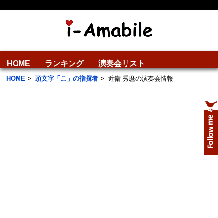
HOME
ランキング
演奏会リスト
HOME
>
頭文字「こ」の指揮者
>
近衛 秀麿の演奏会情報