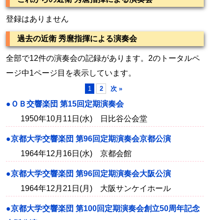
登録はありません
過去の近衛 秀麿指揮による演奏会
全部で12件の演奏会の記録があります。2のトータルペ
ージ中1ページ目を表示しています。
1
2
次 »
●ＯＢ交響楽団 第15回定期演奏会
1950年10月11日(水) 日比谷公会堂
●京都大学交響楽団 第96回定期演奏会京都公演
1964年12月16日(水) 京都会館
●京都大学交響楽団 第96回定期演奏会大阪公演
1964年12月21日(月) 大阪サンケイホール
●京都大学交響楽団 第100回定期演奏会創立50周年記念