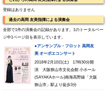
登録はありません
過去の高岡 友美指揮による演奏会
全部で1件の演奏会の記録があります。1のトータルペー
ジ中1ページ目を表示しています。
●アンサンブル・フロット 高岡友
美 オーボエコンサート
2018年2月10日(土) 17時30分開
演 大阪狭山市文化会館 小ホール
(SAYAKAホール)南海高野線「大阪
狭山市」駅より徒歩3分