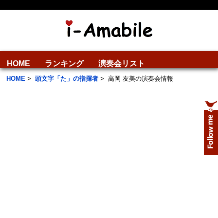
HOME
ランキング
演奏会リスト
HOME
>
頭文字「た」の指揮者
>
高岡 友美の演奏会情報