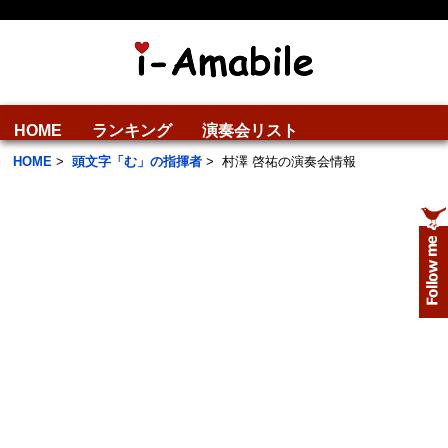
HOME
ランキング
演奏会リスト
HOME
>
頭文字「む」の指揮者
>
村澤 啓祐の演奏会情報