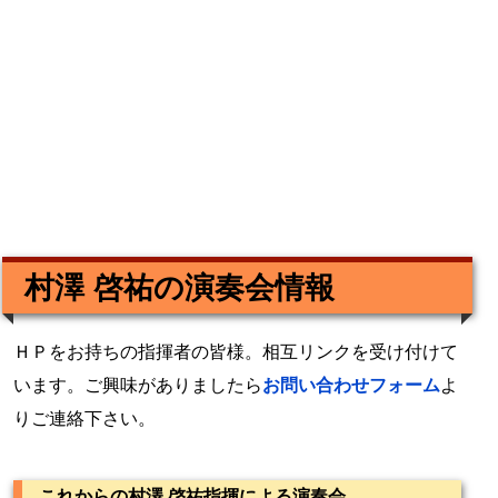
村澤 啓祐の演奏会情報
ＨＰをお持ちの指揮者の皆様。相互リンクを受け付けて
います。ご興味がありましたら
お問い合わせフォーム
よ
りご連絡下さい。
これからの村澤 啓祐指揮による演奏会