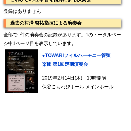
登録はありません
過去の村澤 啓祐指揮による演奏会
全部で1件の演奏会の記録があります。1のトータルペー
ジ中1ページ目を表示しています。
●TOWARIフィルハーモニー管弦
楽団 第1回定期演奏会
2019年2月14日(木) 19時開演
保谷こもれびホール メインホール