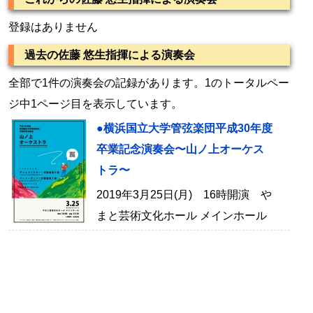
登録はありません
過去の佐藤 悠生指揮による演奏会
全部で1件の演奏会の記録があります。1のトータルペー
ジ中1ページ目を表示しています。
●横浜国立大学管弦楽団平成30年度
卒業記念演奏会〜山ノ上オーケス
トラ〜
2019年3月25日(月) 16時開演 や
まと芸術文化ホール メインホール