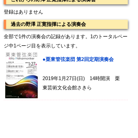
登録はありません
過去の野澤 正寛指揮による演奏会
全部で1件の演奏会の記録があります。1のトータルペー
ジ中1ページ目を表示しています。
●栗東管弦楽団 第2回定期演奏会
2019年1月27日(日) 14時開演 栗
東芸術文化会館さきら