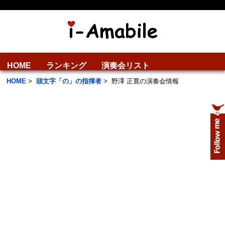
HOME
ランキング
演奏会リスト
HOME
>
頭文字「の」の指揮者
>
野澤 正寛の演奏会情報