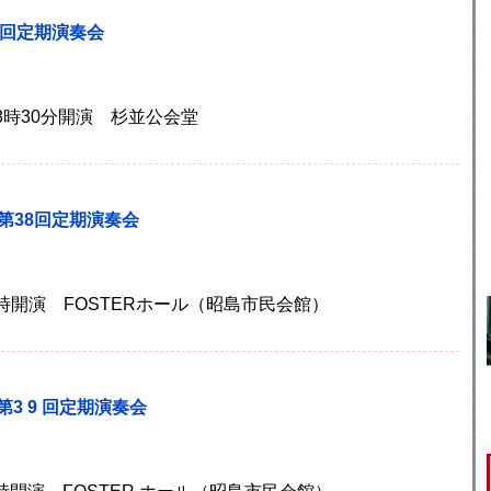
6回定期演奏会
 18時30分開演 杉並公会堂
第38回定期演奏会
 14時開演 FOSTERホール（昭島市民会館）
3 9 回定期演奏会