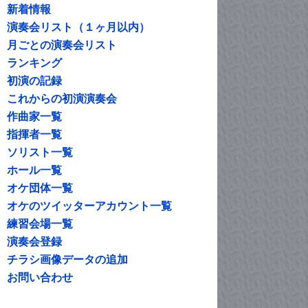
新着情報
演奏会リスト（１ヶ月以内）
月ごとの演奏会リスト
ランキング
初演の記録
これからの初演演奏会
作曲家一覧
指揮者一覧
ソリスト一覧
ホール一覧
オケ団体一覧
オケのツイッターアカウント一覧
練習会場一覧
演奏会登録
チラシ画像データの追加
お問い合わせ