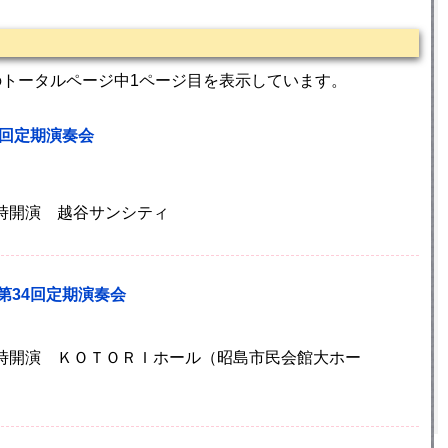
のトータルページ中1ページ目を表示しています。
5回定期演奏会
 18時開演 越谷サンシティ
第34回定期演奏会
) 14時開演 ＫＯＴＯＲＩホール（昭島市民会館大ホー