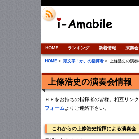
HOME
ランキング
新着情報
演奏会
HOME
>
頭文字「か」の指揮者
>
上條浩史の演奏
上條浩史の演奏会情報
ＨＰをお持ちの指揮者の皆様。相互リンク
フォーム
よりご連絡下さい。
これからの上條浩史指揮による演奏会