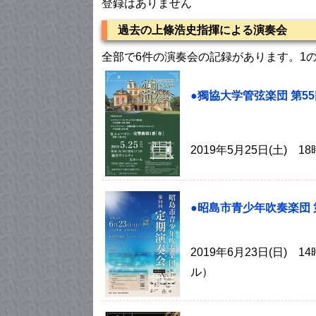
登録はありません
過去の上條浩史指揮による演奏会
全部で6件の演奏会の記録があります。1
●獨協大学管弦楽団 第5
2019年5月25日(土)
●昭島市青少年吹奏楽団 
2019年6月23日(日
ル）