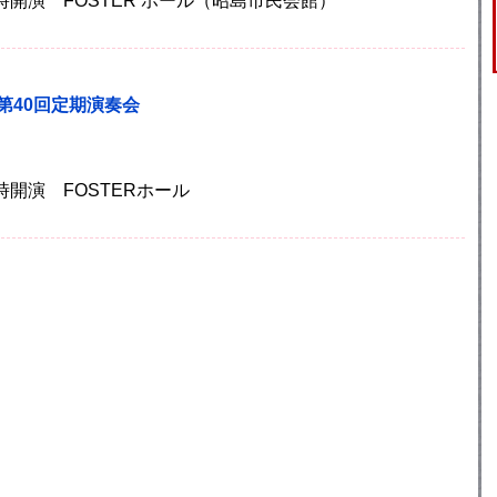
14時開演 FOSTER ホール（昭島市民会館）
第40回定期演奏会
14時開演 FOSTERホール