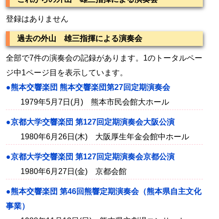
登録はありません
過去の外山 雄三指揮による演奏会
全部で7件の演奏会の記録があります。1のトータルペー
ジ中1ページ目を表示しています。
●熊本交響楽団 熊本交響楽団第27回定期演奏会
1979年5月7日(月) 熊本市民会館大ホール
●京都大学交響楽団 第127回定期演奏会大阪公演
1980年6月26日(木) 大阪厚生年金会館中ホール
●京都大学交響楽団 第127回定期演奏会京都公演
1980年6月27日(金) 京都会館
●熊本交響楽団 第46回熊響定期演奏会（熊本県自主文化
事業）