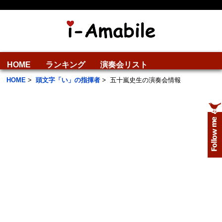
HOME
ランキング
演奏会リスト
HOME
>
頭文字「い」の指揮者
>
五十嵐史生の演奏会情報