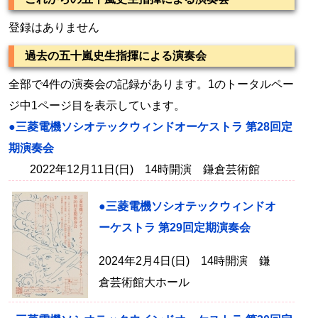
登録はありません
過去の五十嵐史生指揮による演奏会
全部で4件の演奏会の記録があります。1のトータルペー
ジ中1ページ目を表示しています。
●三菱電機ソシオテックウィンドオーケストラ 第28回定
期演奏会
2022年12月11日(日) 14時開演 鎌倉芸術館
●三菱電機ソシオテックウィンドオ
ーケストラ 第29回定期演奏会
2024年2月4日(日) 14時開演 鎌
倉芸術館大ホール