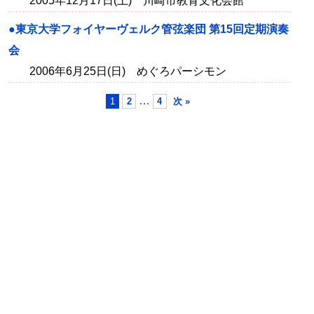
2005年12月17日(土) 川崎市教育文化会館
●東京大学フォイヤーヴェルク管弦楽団 第15回定期演奏
会
2006年6月25日(日) めぐろパーシモン
…
1
2
4
次 »