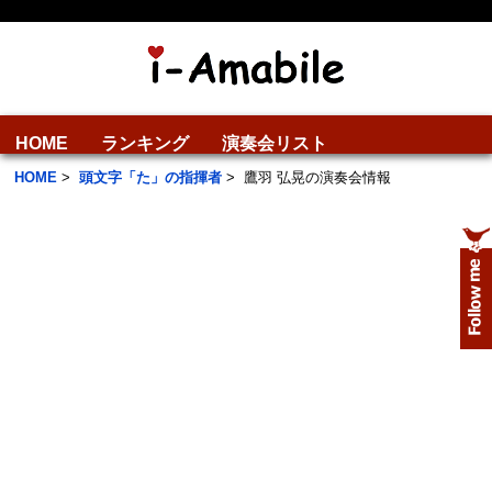
HOME
ランキング
演奏会リスト
HOME
>
頭文字「た」の指揮者
>
鷹羽 弘晃の演奏会情報