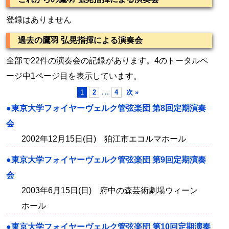
登録はありません
過去の鷹羽 弘晃指揮による演奏会
全部で22件の演奏会の記録があります。4のトータルペ
ージ中1ページ目を表示しています。
…
1
2
4
次 »
●東京大学フォイヤーヴェルク管弦楽団 第8回定期演奏
会
2002年12月15日(日) 狛江市エコルマホール
●東京大学フォイヤーヴェルク管弦楽団 第9回定期演奏
会
2003年6月15日(日) 府中の森芸術劇場ウィーン
ホール
●東京大学フォイヤーヴェルク管弦楽団 第10回定期演奏