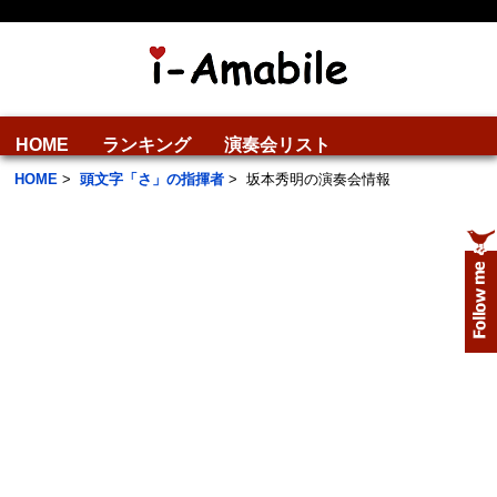
HOME
ランキング
演奏会リスト
HOME
>
頭文字「さ」の指揮者
>
坂本秀明の演奏会情報