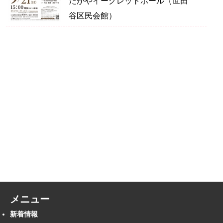
たがやイーグレットホール（世田
谷区民会館）
メニュー
新着情報