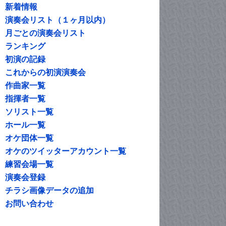
新着情報
演奏会リスト（１ヶ月以内）
月ごとの演奏会リスト
ランキング
初演の記録
これからの初演演奏会
作曲家一覧
指揮者一覧
ソリスト一覧
ホール一覧
オケ団体一覧
オケのツイッターアカウント一覧
練習会場一覧
演奏会登録
チラシ画像データの追加
お問い合わせ