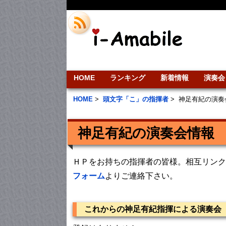
HOME
ランキング
新着情報
演奏会
HOME
>
頭文字「こ」の指揮者
>
神足有紀の演奏
神足有紀の演奏会情報
ＨＰをお持ちの指揮者の皆様。相互リンク
フォーム
よりご連絡下さい。
これからの神足有紀指揮による演奏会