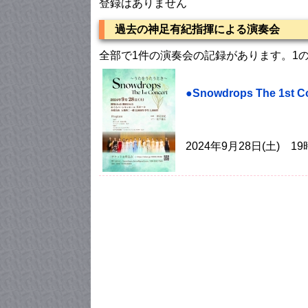
登録はありません
過去の神足有紀指揮による演奏会
全部で1件の演奏会の記録があります。1
●Snowdrops The 1st C
2024年9月28日(土)