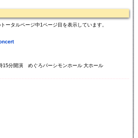
のトータルページ中1ページ目を表示しています。
oncert
 19時15分開演 めぐろパーシモンホール 大ホール