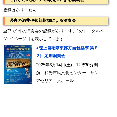
登録はありません
過去の酒井伊知郎指揮による演奏会
全部で1件の演奏会の記録があります。1のトータルペー
ジ中1ページ目を表示しています。
●陸上自衛隊東部方面音楽隊 第８
３回定期演奏会
2025年6月14日(土) 12時30分開
演 和光市民文化センター サン
アゼリア 大ホール