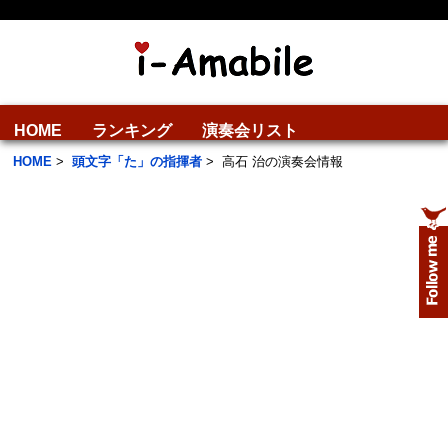
HOME
ランキング
演奏会リスト
HOME
>
頭文字「た」の指揮者
>
高石 治の演奏会情報