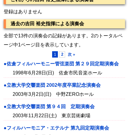
登録はありません
過去の吉田 裕史指揮による演奏会
全部で13件の演奏会の記録があります。2のトータルペ
ージ中1ページ目を表示しています。
1
2
次 »
●佐倉フィルハーモニー管弦楽団 第２９回定期演奏会
1998年6月28日(日) 佐倉市民音楽ホール
●立教大学交響楽団 2002年度卒業記念演奏会
2003年3月2日(日) 中野ZEROホール
●立教大学交響楽団 第９４回 定期演奏会
2003年11月22日(土) 東京芸術劇場
●フィルハーモニア・エテルナ 第九回定期演奏会