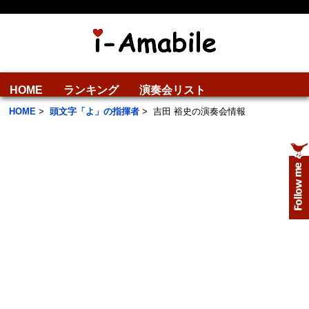
HOME
ランキング
演奏会リスト
HOME
>
頭文字「よ」の指揮者
>
吉田 裕史の演奏会情報