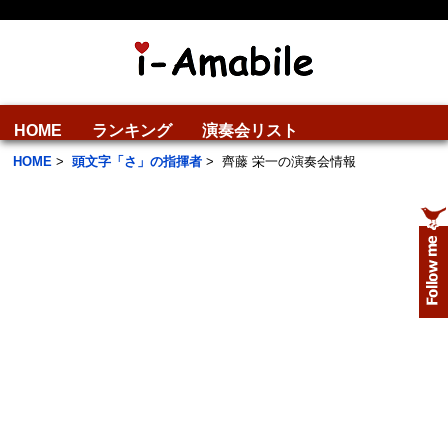
HOME
ランキング
演奏会リスト
HOME
>
頭文字「さ」の指揮者
>
齊藤 栄一の演奏会情報