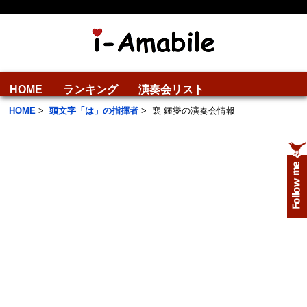
HOME
ランキング
演奏会リスト
HOME
>
頭文字「は」の指揮者
>
裵 鍾燮の演奏会情報