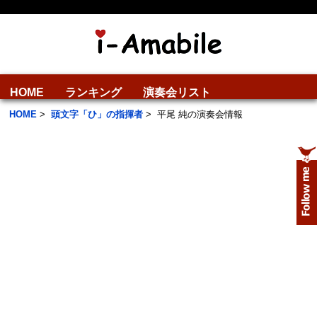
HOME
ランキング
演奏会リスト
HOME
>
頭文字「ひ」の指揮者
>
平尾 純の演奏会情報