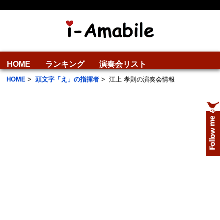
HOME
ランキング
演奏会リスト
HOME
>
頭文字「え」の指揮者
>
江上 孝則の演奏会情報