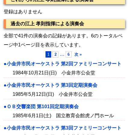
登録はありません
過去の江上 孝則指揮による演奏会
全部で41件の演奏会の記録があります。6のトータルペ
ージ中1ページ目を表示しています。
…
1
2
6
次 »
●小金井市民オーケストラ 第2回ファミリーコンサート
1984年10月21日(日) 小金井市公会堂
●小金井市民オーケストラ 第3回定期演奏会
1985年5月12日(日) 小金井市公会堂
●ＯＢ交響楽団 第101回定期演奏会
1985年6月1日(土) 国立教育会館虎ノ門ホール
●小金井市民オーケストラ 第3回ファミリーコンサート