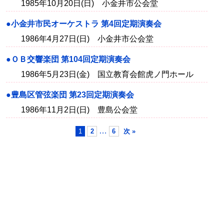
1985年10月20日(日) 小金井市公会堂
●小金井市民オーケストラ 第4回定期演奏会
1986年4月27日(日) 小金井市公会堂
●ＯＢ交響楽団 第104回定期演奏会
1986年5月23日(金) 国立教育会館虎ノ門ホール
●豊島区管弦楽団 第23回定期演奏会
1986年11月2日(日) 豊島公会堂
…
1
2
6
次 »