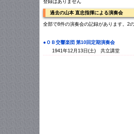
登録はありません
過去の山本 直忠指揮による演奏会
全部で8件の演奏会の記録があります。2
●ＯＢ交響楽団 第10回定期演奏会
1941年12月13日(土) 共立講堂