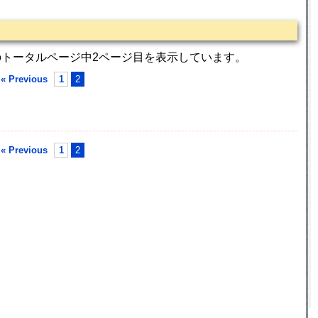
のトータルページ中2ページ目を表示しています。
« Previous
1
2
« Previous
1
2