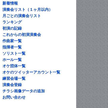
新着情報
演奏会リスト（１ヶ月以内）
月ごとの演奏会リスト
ランキング
初演の記録
これからの初演演奏会
作曲家一覧
指揮者一覧
ソリスト一覧
ホール一覧
オケ団体一覧
オケのツイッターアカウント一覧
練習会場一覧
演奏会登録
チラシ画像データの追加
お問い合わせ