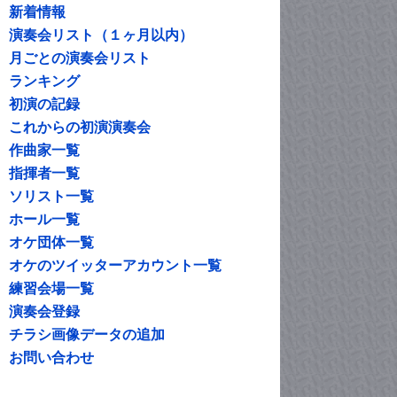
新着情報
演奏会リスト（１ヶ月以内）
月ごとの演奏会リスト
ランキング
初演の記録
これからの初演演奏会
作曲家一覧
指揮者一覧
ソリスト一覧
ホール一覧
オケ団体一覧
オケのツイッターアカウント一覧
練習会場一覧
演奏会登録
チラシ画像データの追加
お問い合わせ