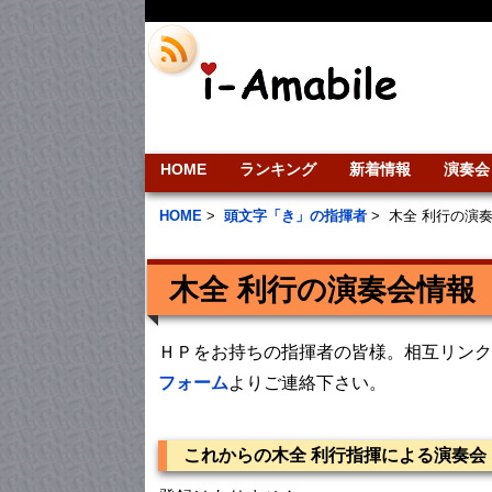
HOME
ランキング
新着情報
演奏会
HOME
>
頭文字「き」の指揮者
>
木全 利行の演
木全 利行の演奏会情報
ＨＰをお持ちの指揮者の皆様。相互リンク
フォーム
よりご連絡下さい。
これからの木全 利行指揮による演奏会