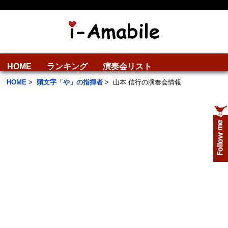
HOME
ランキング
演奏会リスト
HOME
>
頭文字「や」の指揮者
>
山本 信行の演奏会情報