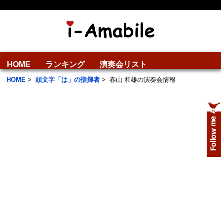
HOME
ランキング
演奏会リスト
HOME
>
頭文字「は」の指揮者
>
春山 和雄の演奏会情報