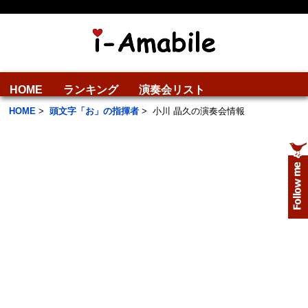
HOME
ランキング
演奏会リスト
HOME
>
頭文字「お」の指揮者
>
小川 晶久の演奏会情報