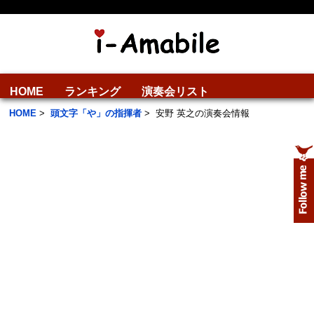
HOME
ランキング
演奏会リスト
HOME
>
頭文字「や」の指揮者
>
安野 英之の演奏会情報