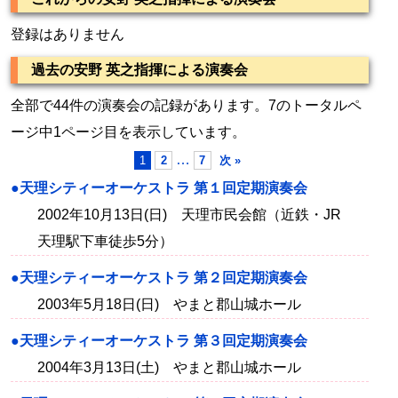
登録はありません
過去の安野 英之指揮による演奏会
全部で44件の演奏会の記録があります。7のトータルペ
ージ中1ページ目を表示しています。
…
1
2
7
次 »
●天理シティーオーケストラ 第１回定期演奏会
2002年10月13日(日) 天理市民会館（近鉄・JR
天理駅下車徒歩5分）
●天理シティーオーケストラ 第２回定期演奏会
2003年5月18日(日) やまと郡山城ホール
●天理シティーオーケストラ 第３回定期演奏会
2004年3月13日(土) やまと郡山城ホール