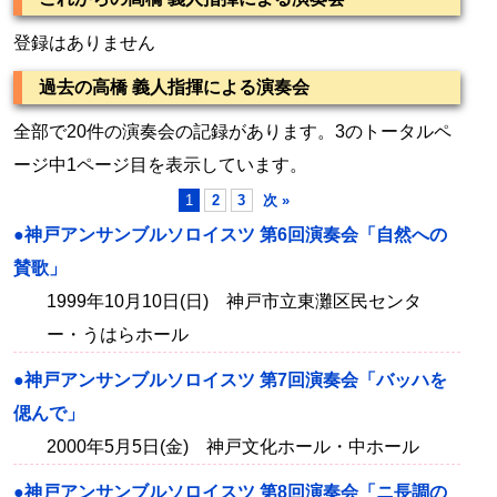
登録はありません
過去の高橋 義人指揮による演奏会
全部で20件の演奏会の記録があります。3のトータルペ
ージ中1ページ目を表示しています。
1
2
3
次 »
●神戸アンサンブルソロイスツ 第6回演奏会「自然への
賛歌」
1999年10月10日(日) 神戸市立東灘区民センタ
ー・うはらホール
●神戸アンサンブルソロイスツ 第7回演奏会「バッハを
偲んで」
2000年5月5日(金) 神戸文化ホール・中ホール
●神戸アンサンブルソロイスツ 第8回演奏会「ニ長調の