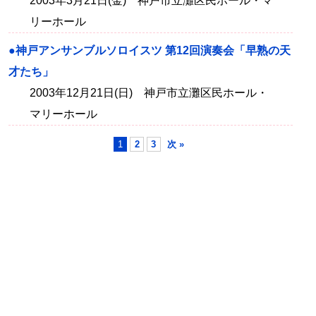
2003年3月21日(金) 神戸市立灘区民ホール・マ
リーホール
●神戸アンサンブルソロイスツ 第12回演奏会「早熟の天
才たち」
2003年12月21日(日) 神戸市立灘区民ホール・
マリーホール
1
2
3
次 »