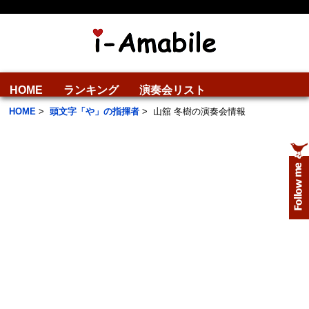
HOME
ランキング
演奏会リスト
HOME
>
頭文字「や」の指揮者
>
山舘 冬樹の演奏会情報