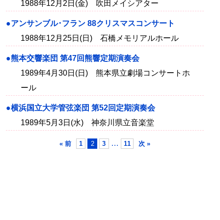
1988年12月2日(金) 吹田メイシアター
●アンサンブル･フラン 88クリスマスコンサート
1988年12月25日(日) 石橋メモリアルホール
●熊本交響楽団 第47回熊響定期演奏会
1989年4月30日(日) 熊本県立劇場コンサートホ
ール
●横浜国立大学管弦楽団 第52回定期演奏会
1989年5月3日(水) 神奈川県立音楽堂
…
« 前
1
2
3
11
次 »