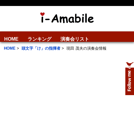
HOME
ランキング
演奏会リスト
HOME
>
頭文字「け」の指揮者
>
現田 茂夫の演奏会情報