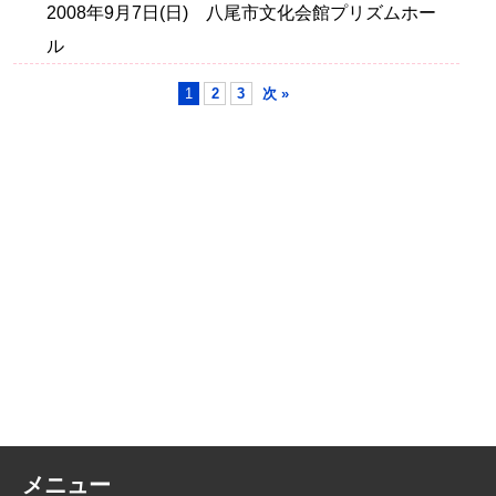
2008年9月7日(日) 八尾市文化会館プリズムホー
ル
1
2
3
次 »
メニュー