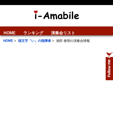
HOME
ランキング
演奏会リスト
HOME
>
頭文字「い」の指揮者
>
池田 俊明の演奏会情報