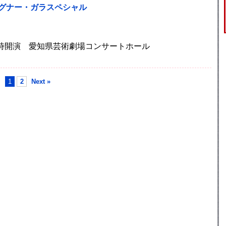
ーグナー・ガラスペシャル
 15時開演 愛知県芸術劇場コンサートホール
1
2
Next »