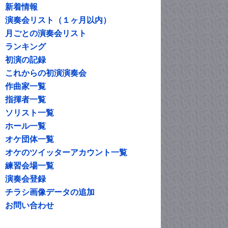
新着情報
演奏会リスト（１ヶ月以内）
月ごとの演奏会リスト
ランキング
初演の記録
これからの初演演奏会
作曲家一覧
指揮者一覧
ソリスト一覧
ホール一覧
オケ団体一覧
オケのツイッターアカウント一覧
練習会場一覧
演奏会登録
チラシ画像データの追加
お問い合わせ