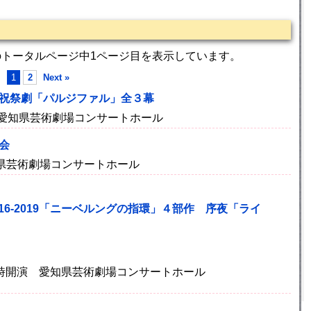
のトータルページ中1ページ目を表示しています。
1
2
Next »
聖祝祭劇「パルジファル」全３幕
開演 愛知県芸術劇場コンサートホール
会
愛知県芸術劇場コンサートホール
16-2019「ニーベルングの指環」４部作 序夜「ライ
 16時開演 愛知県芸術劇場コンサートホール