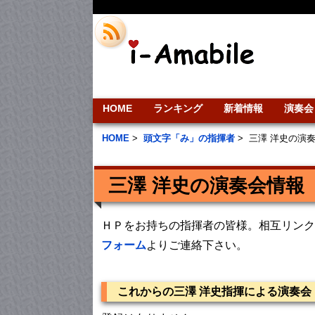
HOME
ランキング
新着情報
演奏会
HOME
>
頭文字「み」の指揮者
>
三澤 洋史の演
三澤 洋史の演奏会情報
ＨＰをお持ちの指揮者の皆様。相互リンク
フォーム
よりご連絡下さい。
これからの三澤 洋史指揮による演奏会