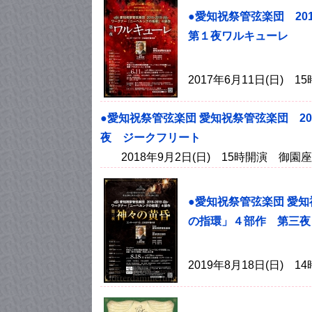
●愛知祝祭管弦楽団 20
第１夜ワルキューレ
2017年6月11日(日)
●愛知祝祭管弦楽団 愛知祝祭管弦楽団 20
夜 ジークフリート
2018年9月2日(日) 15時開演 御園座
●愛知祝祭管弦楽団 愛知
の指環」４部作 第三夜
2019年8月18日(日)