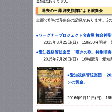
登録はありません
過去の三澤 洋史指揮による演奏会
全部で8件の演奏会の記録があります。2
●ワーグナープロジェクト名古屋 舞台神
2013年8月25日(日) 15時30分
●愛知祝祭管弦楽団 「嘆きの歌」特別演奏
2015年7月26日(日) 16時開演 
●愛知祝祭管弦楽団 20
ンの黄金」
2016年9月11日(日)