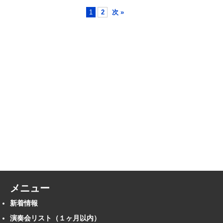
1
2
次 »
メニュー
新着情報
演奏会リスト（１ヶ月以内）