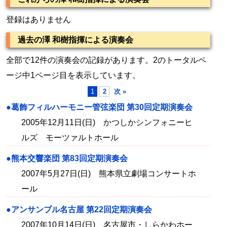
登録はありません
過去の澤 和樹指揮による演奏会
全部で12件の演奏会の記録があります。2のトータルペ
ージ中1ページ目を表示しています。
1
2
次 »
●葛飾フィルハーモニー管弦楽団 第30回定期演奏会
2005年12月11日(日) かつしかシンフォニーヒ
ルズ モーツァルトホール
●熊本交響楽団 第83回定期演奏会
2007年5月27日(日) 熊本県立劇場コンサートホ
ール
●アンサンブル名古屋 第22回定期演奏会
2007年10月14日(日) 名古屋市・しらかわホー