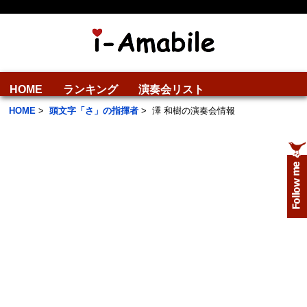
HOME
ランキング
演奏会リスト
HOME
>
頭文字「さ」の指揮者
>
澤 和樹の演奏会情報