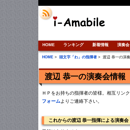
HOME
ランキング
新着情報
演奏会
HOME
>
頭文字「わ」の指揮者
>
渡辺 恭一の演
渡辺 恭一の演奏会情報
ＨＰをお持ちの指揮者の皆様。相互リンク
フォーム
よりご連絡下さい。
これからの渡辺 恭一指揮による演奏会