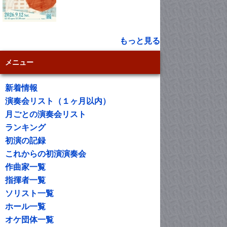
もっと見る
メニュー
新着情報
演奏会リスト（１ヶ月以内）
月ごとの演奏会リスト
ランキング
初演の記録
これからの初演演奏会
作曲家一覧
指揮者一覧
ソリスト一覧
ホール一覧
オケ団体一覧