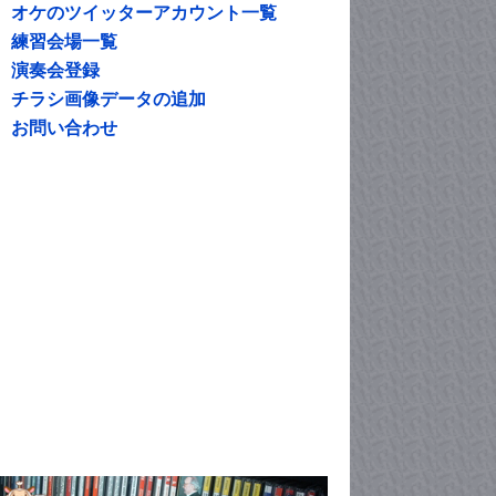
オケのツイッターアカウント一覧
練習会場一覧
演奏会登録
チラシ画像データの追加
お問い合わせ