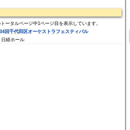
のトータルページ中1ページ目を表示しています。
34回千代田区オーケストラフェスティバル
演 日経ホール