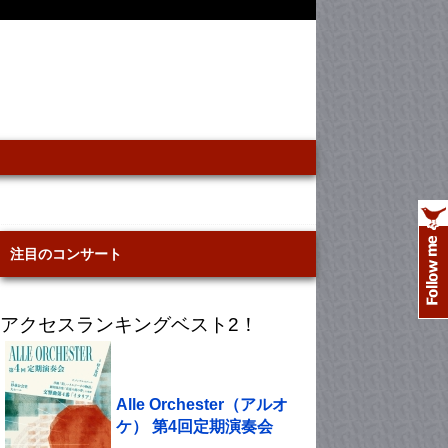
注目のコンサート
アクセスランキングベスト2！
Alle Orchester（アルオ
ケ） 第4回定期演奏会