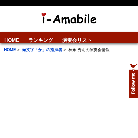
HOME
ランキング
演奏会リスト
HOME
>
頭文字「か」の指揮者
>
神永 秀明の演奏会情報