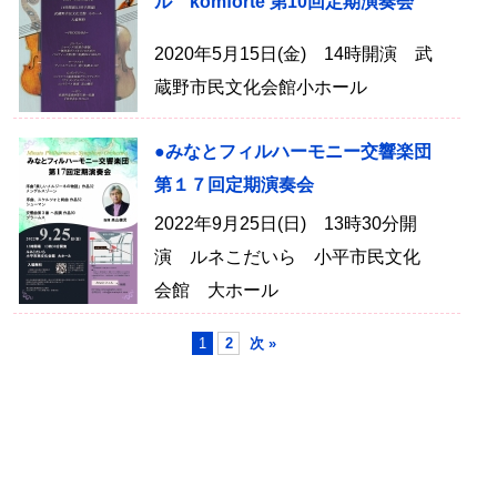
ル komforte 第10回定期演奏会
2020年5月15日(金) 14時開演 武
蔵野市民文化会館小ホール
●みなとフィルハーモニー交響楽団
第１７回定期演奏会
2022年9月25日(日) 13時30分開
演 ルネこだいら 小平市民文化
会館 大ホール
1
2
次 »