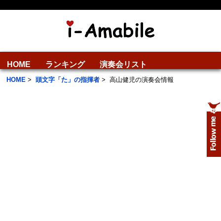
HOME
ランキング
演奏会リスト
HOME
>
頭文字「た」の指揮者
>
高山健児の演奏会情報