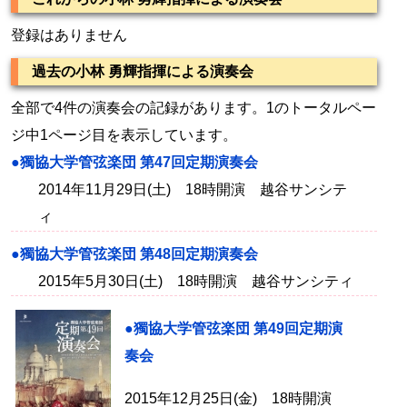
登録はありません
過去の小林 勇輝指揮による演奏会
全部で4件の演奏会の記録があります。1のトータルペー
ジ中1ページ目を表示しています。
●獨協大学管弦楽団 第47回定期演奏会
2014年11月29日(土) 18時開演 越谷サンシテ
ィ
●獨協大学管弦楽団 第48回定期演奏会
2015年5月30日(土) 18時開演 越谷サンシティ
●獨協大学管弦楽団 第49回定期演
奏会
2015年12月25日(金) 18時開演