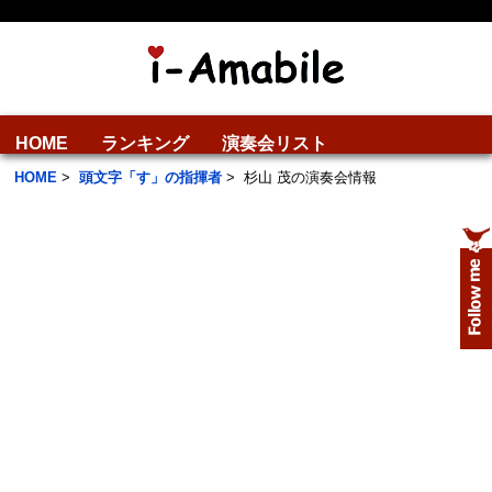
HOME
ランキング
演奏会リスト
HOME
>
頭文字「す」の指揮者
>
杉山 茂の演奏会情報