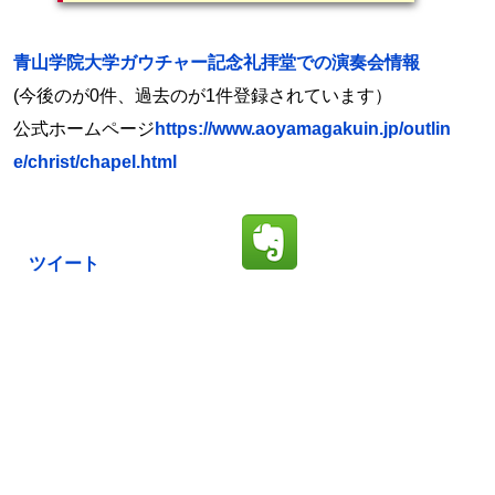
青山学院大学ガウチャー記念礼拝堂での演奏会情報
(今後のが0件、過去のが1件登録されています）
公式ホームページ
https://www.aoyamagakuin.jp/outlin
e/christ/chapel.html
ツイート