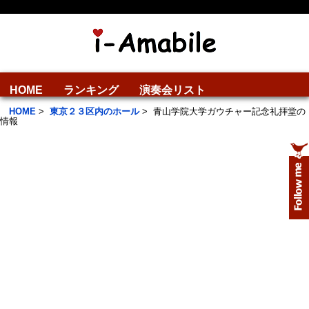
HOME
ランキング
演奏会リスト
HOME
>
東京２３区内のホール
>
青山学院大学ガウチャー記念礼拝堂の
情報