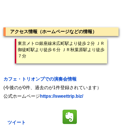
アクセス情報（ホームページなどの情報）
東京メトロ銀座線末広町駅より徒歩２分 ＪＲ
御徒町駅より徒歩６分 ＪＲ秋葉原駅より徒歩
７分
カフェ・トリオンプでの演奏会情報
(今後のが0件、過去のが1件登録されています）
公式ホームページ
https://sweettrip.biz/
ツイート