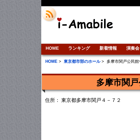
HOME
ランキング
新着情報
演奏会
HOME
>
東京都市部のホール
>
多摩市関戸公民館
多摩市関戸
住所： 東京都多摩市関戸４－７２