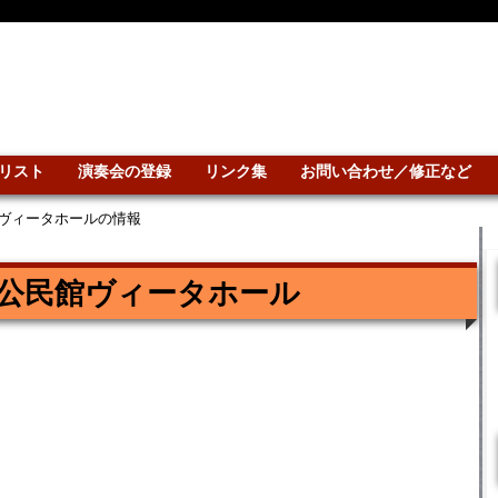
リスト
演奏会の登録
リンク集
お問い合わせ／修正など
ヴィータホールの情報
公民館ヴィータホール