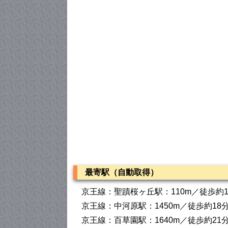
最寄駅（自動取得）
京王線：聖蹟桜ヶ丘駅：110m／徒歩約
京王線：中河原駅：1450m／徒歩約18
京王線：百草園駅：1640m／徒歩約21