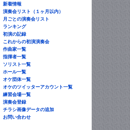
新着情報
演奏会リスト（１ヶ月以内）
月ごとの演奏会リスト
ランキング
初演の記録
これからの初演演奏会
作曲家一覧
指揮者一覧
ソリスト一覧
ホール一覧
オケ団体一覧
オケのツイッターアカウント一覧
練習会場一覧
演奏会登録
チラシ画像データの追加
お問い合わせ