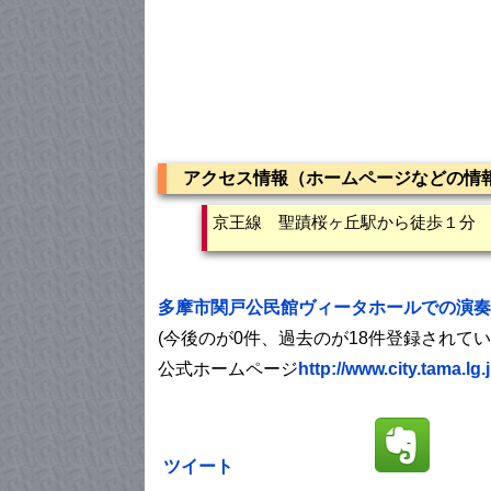
アクセス情報（ホームページなどの情
京王線 聖蹟桜ヶ丘駅から徒歩１分
多摩市関戸公民館ヴィータホールでの演奏
(今後のが0件、過去のが18件登録されて
公式ホームページ
http://www.city.tama.lg
ツイート