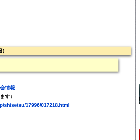
報）
会情報
います）
.jp/shisetsu/17996/017218.html