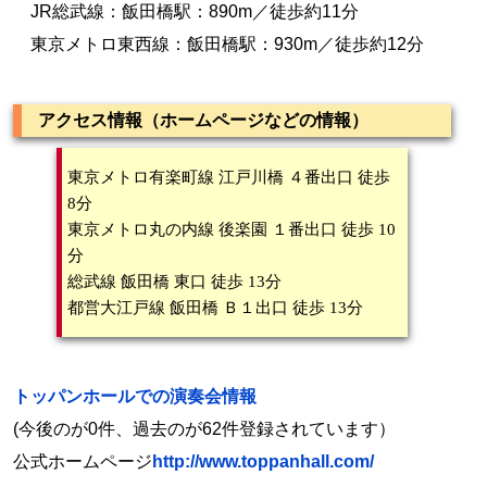
JR総武線：飯田橋駅：890m／徒歩約11分
東京メトロ東西線：飯田橋駅：930m／徒歩約12分
アクセス情報（ホームページなどの情報）
東京メトロ有楽町線 江戸川橋 ４番出口 徒歩
8分
東京メトロ丸の内線 後楽園 １番出口 徒歩 10
分
総武線 飯田橋 東口 徒歩 13分
都営大江戸線 飯田橋 Ｂ１出口 徒歩 13分
トッパンホールでの演奏会情報
(今後のが0件、過去のが62件登録されています）
公式ホームページ
http://www.toppanhall.com/