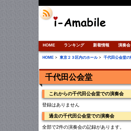
HOME
ランキング
新着情報
演奏会
HOME
>
東京２３区内のホール
>
千代田公会堂の
千代田公会堂
これからの千代田公会堂での演奏会
登録はありません
過去の千代田公会堂での演奏会
全部で2件の演奏会の記録があります。