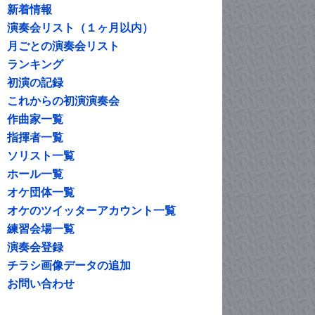
新着情報
演奏会リスト（１ヶ月以内）
月ごとの演奏会リスト
ランキング
初演の記録
これからの初演演奏会
作曲家一覧
指揮者一覧
ソリスト一覧
ホール一覧
オケ団体一覧
オケのツイッターアカウント一覧
練習会場一覧
演奏会登録
チラシ画像データの追加
お問い合わせ