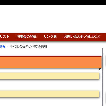
リスト
演奏会の登録
リンク集
お問い合わせ／修正など
情報
>
千代田公会堂の演奏会情報