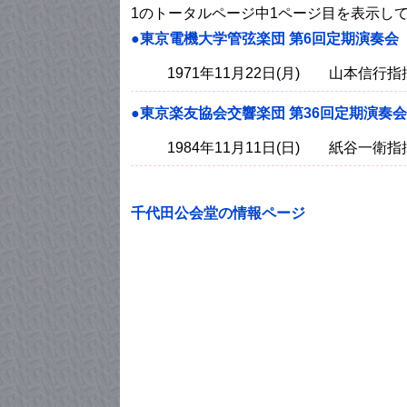
1のトータルページ中1ページ目を表示し
●東京電機大学管弦楽団 第6回定期演奏会
1971年11月22日(月) 山本信行指
●東京楽友協会交響楽団 第36回定期演奏会
1984年11月11日(日) 紙谷一衛指
千代田公会堂の情報ページ