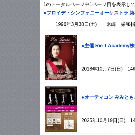
1のトータルページ中1ページ目を表示し
●フロイデ・シンフォニーオーケストラ 第
1996年3月30日(土) 米崎 栄和
●主催 Rie T Acade
2018年10月7日(日) 1
●オーティコン みみとも
2025年10月19日(日) 