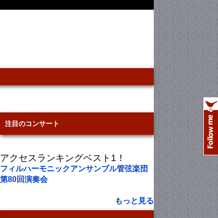
注目のコンサート
アクセスランキングベスト1！
フィルハーモニックアンサンブル管弦楽団
第80回演奏会
もっと見る