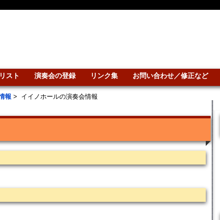
リスト
演奏会の登録
リンク集
お問い合わせ／修正など
情報
>
イイノホールの演奏会情報