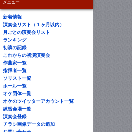
メニュー
新着情報
演奏会リスト（１ヶ月以内）
月ごとの演奏会リスト
ランキング
初演の記録
これからの初演演奏会
作曲家一覧
指揮者一覧
ソリスト一覧
ホール一覧
オケ団体一覧
オケのツイッターアカウント一覧
練習会場一覧
演奏会登録
チラシ画像データの追加
お問い合わせ