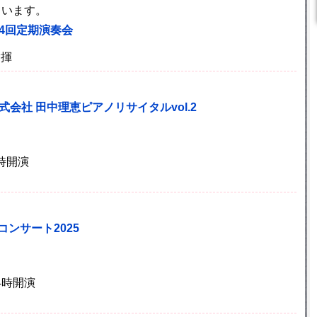
ています。
4回定期演奏会
指揮
my株式会社 田中理恵ピアノリサイタルvol.2
4時開演
コンサート2025
14時開演