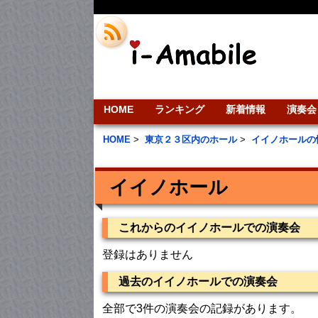
HOME
ランキング
新着情報
演奏会
HOME
>
東京２３区内のホール
>
イイノホールの
イイノホール
これからのイイノホールでの演奏会
登録はありません
過去のイイノホールでの演奏会
全部で3件の演奏会の記録があります。