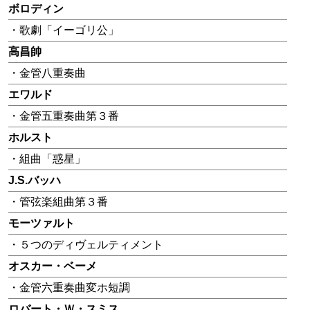
ボロディン
・歌劇「イーゴリ公」
高昌帥
・金管八重奏曲
エワルド
・金管五重奏曲第３番
ホルスト
・組曲「惑星」
J.S.バッハ
・管弦楽組曲第３番
モーツァルト
・５つのディヴェルティメント
オスカー・ベーメ
・金管六重奏曲変ホ短調
ロバート・Ｗ・スミス