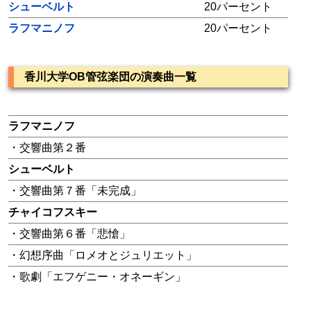
シューベルト
20パーセント
ラフマニノフ
20パーセント
香川大学OB管弦楽団の演奏曲一覧
ラフマニノフ
・交響曲第２番
シューベルト
・交響曲第７番「未完成」
チャイコフスキー
・交響曲第６番「悲愴」
・幻想序曲「ロメオとジュリエット」
・歌劇「エフゲニー・オネーギン」