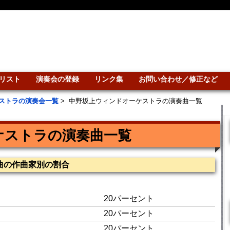
リスト
演奏会の登録
リンク集
お問い合わせ／修正など
ストラの演奏会一覧
>
中野坂上ウィンドオーケストラの演奏曲一覧
ケストラの演奏曲一覧
曲の作曲家別の割合
20パーセント
20パーセント
20パーセント