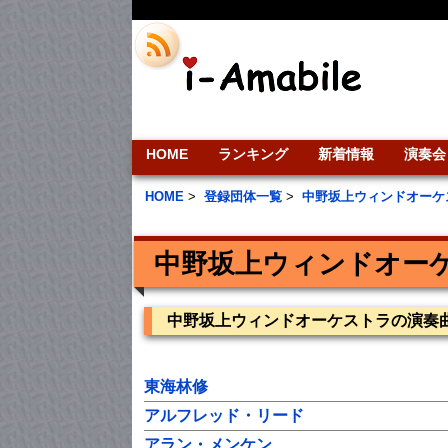
HOME
ランキング
新着情報
演奏会
HOME
>
登録団体一覧
>
中野坂上ウィンドオーケ
中野坂上ウィンドオー
中野坂上ウィンドオーケストラの演奏
東海林修
アルフレッド・リード
アラン・メンケン