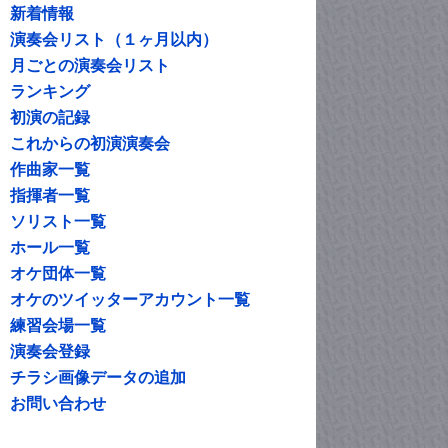
新着情報
演奏会リスト（１ヶ月以内）
月ごとの演奏会リスト
ランキング
初演の記録
これからの初演演奏会
作曲家一覧
指揮者一覧
ソリスト一覧
ホール一覧
オケ団体一覧
オケのツイッターアカウント一覧
練習会場一覧
演奏会登録
チラシ画像データの追加
お問い合わせ